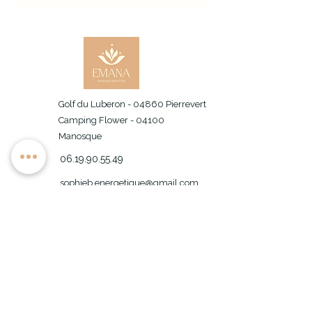
Golf du Luberon - 04860 Pierrevert
Camping Flower - 04100
Manosque
06.19.90.55.49
sophieb.energetique@gmail.com