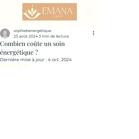
sophiebenergetique
23 août 2024
3 min de lecture
Combien coûte un soin
énergétique ?
Dernière mise à jour :
4 oct. 2024
Noté NaN étoiles sur 5.