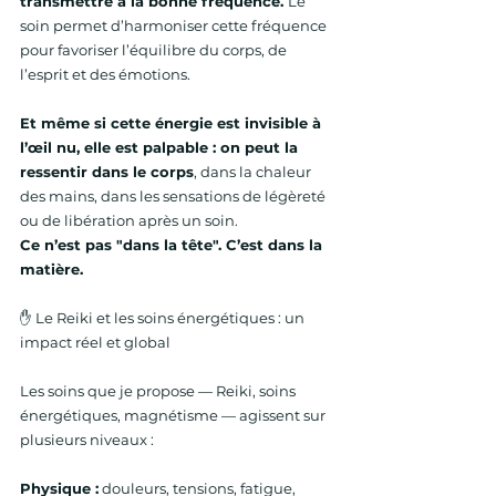
transmettre a la bonne fréquence. 
Le 
soin permet d’harmoniser cette fréquence 
pour favoriser l’équilibre du corps, de 
l’esprit et des émotions.
Et même si cette énergie est invisible à 
l’œil nu, elle est palpable : on peut la 
ressentir dans le corps
, dans la chaleur 
des mains, dans les sensations de légèreté 
ou de libération après un soin.
Ce n’est pas "dans la tête". C’est dans la 
matière.
✋ Le Reiki et les soins énergétiques : un 
impact réel et global
Les soins que je propose — Reiki, soins 
énergétiques, magnétisme — agissent sur 
plusieurs niveaux :
Physique :
 douleurs, tensions, fatigue, 