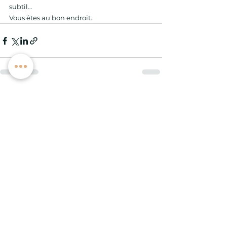
subtil…
Vous êtes au bon endroit.
Voir tout
Posts récents