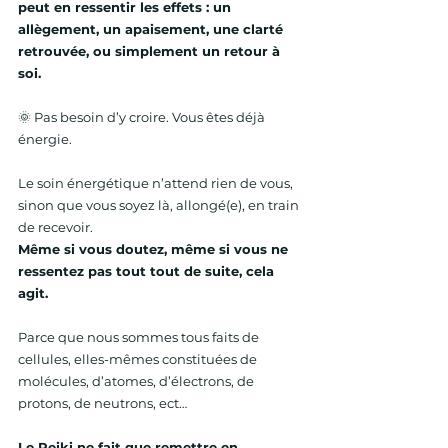
peut en ressentir les effets : un 
allègement, un apaisement, une clarté 
retrouvée, ou simplement un retour à 
soi.
🌞 Pas besoin d’y croire. Vous êtes déjà 
énergie.
Le soin énergétique n’attend rien de vous, 
sinon que vous soyez là, allongé(e), en train 
de recevoir.
Même si vous doutez, même si vous ne 
ressentez pas tout tout de suite, cela 
agit.
Parce que nous sommes tous faits de 
cellules, elles-mêmes constituées de 
molécules, d’atomes, d’électrons, de 
protons, de neutrons, ect… 
Le Reiki ne fait que remettre en 