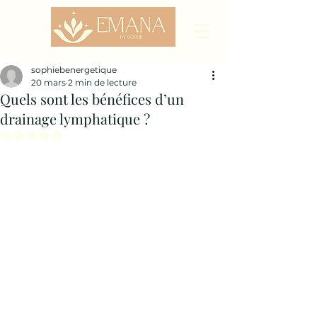
sophiebenergetique
20 mars
2 min de lecture
Quels sont les bénéfices d’un
drainage lymphatique ?
Noté NaN étoiles sur 5.